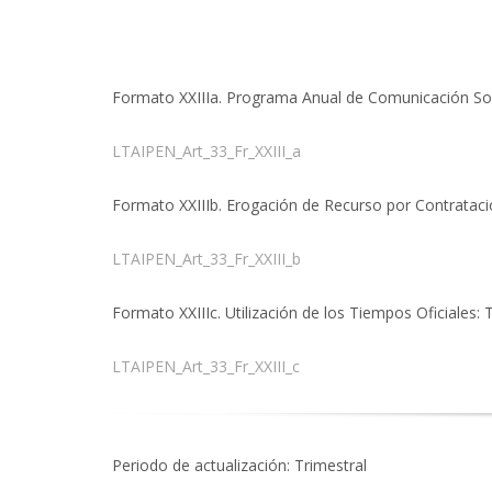
Formato XXIIIa. Programa Anual de Comunicación Soc
LTAIPEN_Art_33_Fr_XXIII_a
Formato XXIIIb. Erogación de Recurso por Contratació
LTAIPEN_Art_33_Fr_XXIII_b
Formato XXIIIc. Utilización de los Tiempos Oficiales
LTAIPEN_Art_33_Fr_XXIII_c
Periodo de actualización: Trimestral