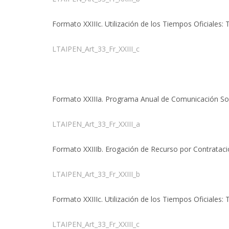
Formato XXIIIc. Utilización de los Tiempos Oficiales
LTAIPEN_Art_33_Fr_XXIII_c
Formato XXIIIa. Programa Anual de Comunicación Soc
LTAIPEN_Art_33_Fr_XXIII_a
Formato XXIIIb. Erogación de Recurso por Contratació
LTAIPEN_Art_33_Fr_XXIII_b
Formato XXIIIc. Utilización de los Tiempos Oficiales
LTAIPEN_Art_33_Fr_XXIII_c