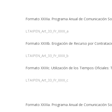
Formato XXIIIa. Programa Anual de Comunicación Soc
LTAIPEN_Art_33_Fr_XXIII_a
Formato XXIIIb. Erogación de Recurso por Contratació
LTAIPEN_Art_33_Fr_XXIII_b
Formato XXIIIc. Utilización de los Tiempos Oficiales
LTAIPEN_Art_33_Fr_XXIII_c
Formato XXIIIa. Programa Anual de Comunicación Soc