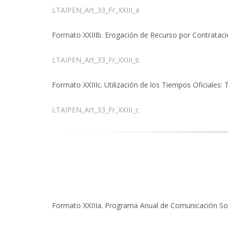
LTAIPEN_Art_33_Fr_XXIII_a
Formato XXIIIb. Erogación de Recurso por Contratació
LTAIPEN_Art_33_Fr_XXIII_b
Formato XXIIIc. Utilización de los Tiempos Oficiales
LTAIPEN_Art_33_Fr_XXIII_c
Formato XXIIIa. Programa Anual de Comunicación Soc