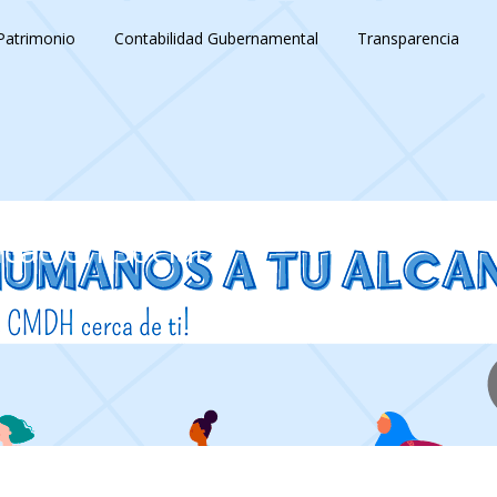
Patrimonio
Contabilidad Gubernamental
Transparencia
cación Social