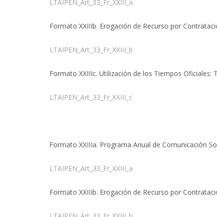
LTAIPEN_Art_33_Fr_XXIII_a
Formato XXIIIb. Erogación de Recurso por Contratació
LTAIPEN_Art_33_Fr_XXIII_b
Formato XXIIIc. Utilización de los Tiempos Oficiales
LTAIPEN_Art_33_Fr_XXIII_c
Formato XXIIIa. Programa Anual de Comunicación Soc
LTAIPEN_Art_33_Fr_XXIII_a
Formato XXIIIb. Erogación de Recurso por Contratació
LTAIPEN_Art_33_Fr_XXIII_b