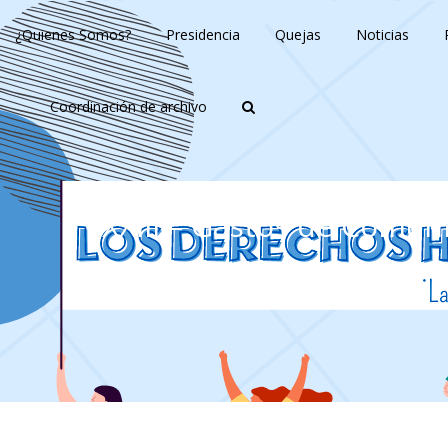
¿Quienes Somos?
Presidencia
Quejas
Noticias
Coordinación de archivo
XXIII – Gastos de Comuni