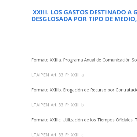
XXIII. LOS GASTOS DESTINADO A
DESGLOSADA POR TIPO DE MEDI
Formato XXIIIa. Programa Anual de Comunicación Soc
LTAIPEN_Art_33_Fr_XXIII_a
Formato XXIIIb. Erogación de Recurso por Contratació
LTAIPEN_Art_33_Fr_XXIII_b
Formato XXIIIc. Utilización de los Tiempos Oficiales
LTAIPEN_Art_33_Fr_XXIII_c