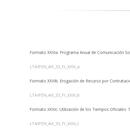
Formato XXIIIa. Programa Anual de Comunicación Soc
LTAIPEN_Art_33_Fr_XXIII_a
Formato XXIIIb. Erogación de Recurso por Contratació
LTAIPEN_Art_33_Fr_XXIII_b
Formato XXIIIc. Utilización de los Tiempos Oficiales
LTAIPEN_Art_33_Fr_XXIII_c