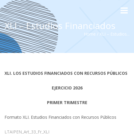
Toggle
naviga
XLI – Estudios Financiados
Home
/
XLI – Estudios...
XLI. LOS ESTUDIOS FINANCIADOS CON RECURSOS PÚBLICOS
EJERCICIO 2026
PRIMER TRIMESTRE
Formato XLI. Estudios Financiados con Recursos Públicos
LTAIPEN_Art_33_Fr_XLI